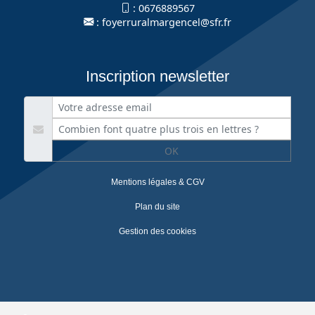
:
0676889567
:
foyerruralmargencel@sfr.fr
Inscription newsletter
OK
Mentions légales & CGV
Plan du site
Gestion des cookies