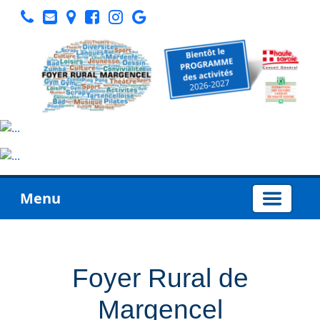
Menu
Foyer Rural de
Margencel