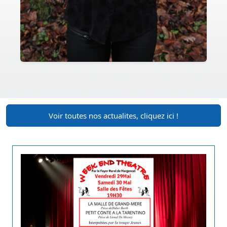
Voir toutes nos actualites, cliquez ici !