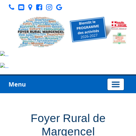
Menu
Foyer Rural de
Margencel