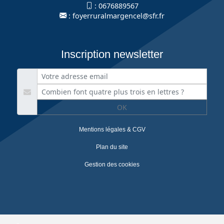
:
0676889567
:
foyerruralmargencel@sfr.fr
Inscription newsletter
OK
Mentions légales & CGV
Plan du site
Gestion des cookies