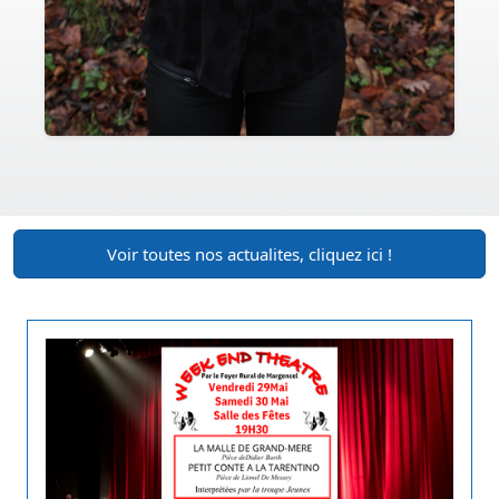
Voir toutes nos actualites, cliquez ici !