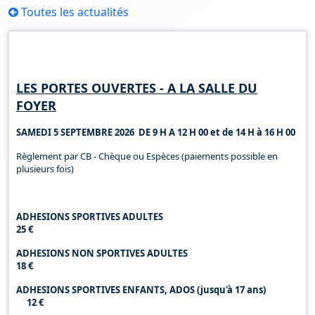
Toutes les actualités
Horaires d'ouverture
LES PORTES OUVERTES - A LA SALLE DU
FOYER
SAMEDI 5 SEPTEMBRE 2026 DE 9 H A 12 H 00 et de 14 H à 16 H 00
Règlement par CB - Chèque ou Espèces (paiements possible en
plusieurs fois)
ADHESIONS SPORTIVES ADULTES
25 €
ADHESIONS NON SPORTIVES ADULTES
18 €
ADHESIONS SPORTIVES ENFANTS, ADOS (jusqu'à 17 ans)
12 €