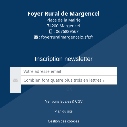
Foyer Rural de Margencel
Place de la Mairie
74200 Margencel
:
0676889567
:
foyerruralmargencel@sfr.fr
Inscription newsletter
OK
Mentions légales & CGV
Plan du site
Gestion des cookies