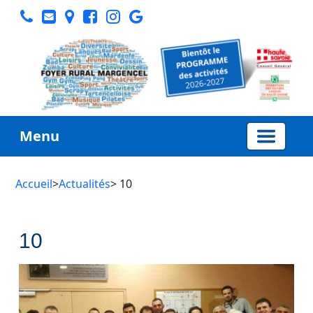
Menu
Accueil
>
Actualités
> 10
10