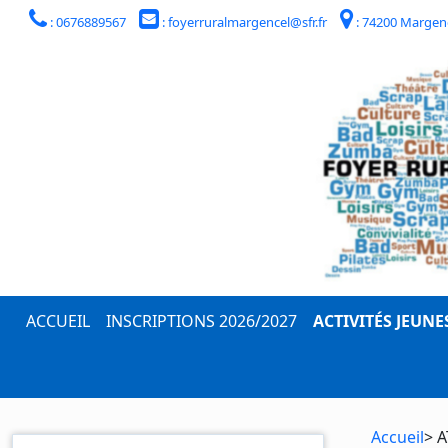
: 0676889567
: foyerruralmargencel@sfr.fr
: 74200 Margen
ACCUEIL
INSCRIPTIONS 2026/2027
ACTIVITÉS JEUNE
Accueil
> 