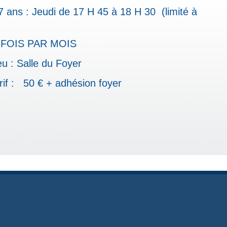
7 ans : Jeudi de 17 H 45 à 18 H 30 (limité à
 FOIS PAR MOIS
eu : Salle du Foyer
rif : 50 € + adhésion foyer