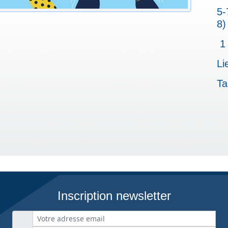
5-
8)
1
Li
Ta
Inscription newsletter