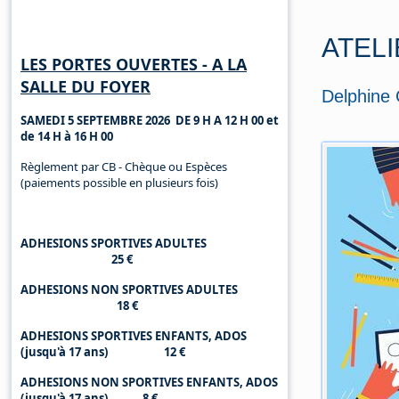
Horaires d'ouverture
ATELI
LES PORTES OUVERTES - A LA
SALLE DU FOYER
Delphin
SAMEDI 5 SEPTEMBRE 2026 DE 9 H A 12 H 00 et
de 14 H à 16 H 00
Règlement par CB - Chèque ou Espèces
(paiements possible en plusieurs fois)
ADHESIONS SPORTIVES ADULTES
25 €
ADHESIONS NON SPORTIVES ADULTES
18 €
ADHESIONS SPORTIVES ENFANTS, ADOS
(jusqu'à 17 ans) 12 €
ADHESIONS NON SPORTIVES ENFANTS, ADOS
(jusqu'à 17 ans) 8 €