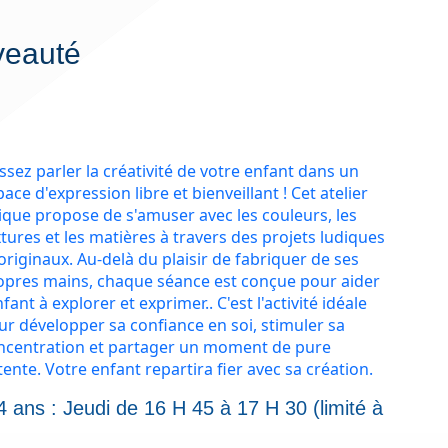
eauté
ssez parler la créativité de votre enfant dans un
ace d'expression libre et bienveillant ! Cet atelier
ique propose de s'amuser avec les couleurs, les
xtures et les matières à travers des projets ludiques
originaux. Au-delà du plaisir de fabriquer de ses
opres mains, chaque séance est conçue pour aider
nfant à explorer et exprimer.. C'est l'activité idéale
ur développer sa confiance en soi, stimuler sa
ncentration et partager un moment de pure
ente. Votre enfant repartira fier avec sa création.
4 ans : Jeudi de 16 H 45 à 17 H 30 (limité à