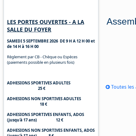
Horaires d'ouverture
Assemb
LES PORTES OUVERTES - A LA
SALLE DU FOYER
SAMEDI 5 SEPTEMBRE 2026 DE 9 H A 12 H 00 et
de 14 H à 16 H 00
Règlement par CB - Chèque ou Espèces
(paiements possible en plusieurs fois)
ADHESIONS SPORTIVES ADULTES
Toutes les 
25 €
ADHESIONS NON SPORTIVES ADULTES
18 €
ADHESIONS SPORTIVES ENFANTS, ADOS
(jusqu'à 17 ans) 12 €
ADHESIONS NON SPORTIVES ENFANTS, ADOS
(jusqu'à 17 ans) 8 €