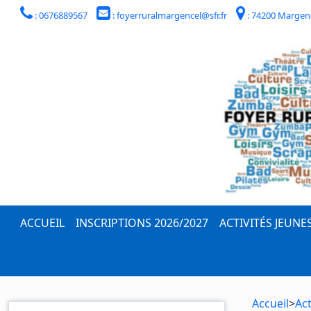
: 0676889567
: foyerruralmargencel@sfr.fr
: 74200 Margen
ACCUEIL
INSCRIPTIONS 2026/2027
ACTIVITÉS JEUNE
Accueil
>
Act