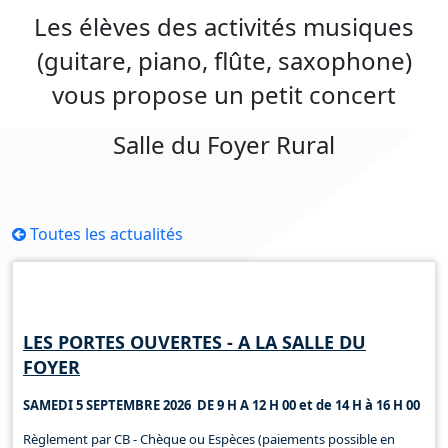
Les élèves des activités musiques
(guitare, piano, flûte, saxophone)
vous propose un petit concert
Salle du Foyer Rural
Toutes les actualités
Horaires d'ouverture
LES PORTES OUVERTES - A LA SALLE DU
FOYER
SAMEDI 5 SEPTEMBRE 2026 DE 9 H A 12 H 00 et de 14 H à 16 H 00
Règlement par CB - Chèque ou Espèces (paiements possible en