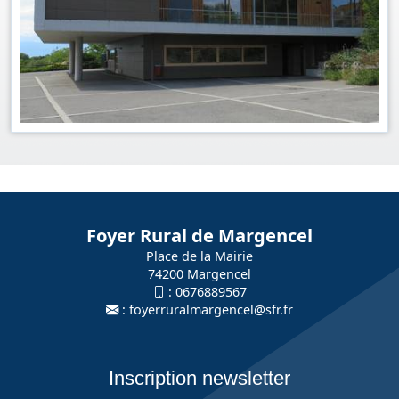
Foyer Rural de Margencel
Place de la Mairie
74200 Margencel
:
0676889567
:
foyerruralmargencel@sfr.fr
Inscription newsletter