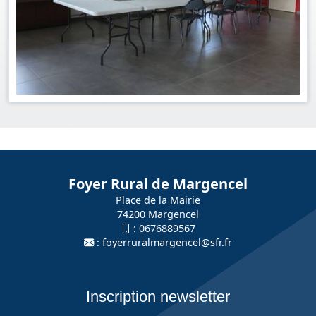
Foyer Rural de Margencel
Place de la Mairie
74200 Margencel
:
0676889567
:
foyerruralmargencel@sfr.fr
Inscription newsletter