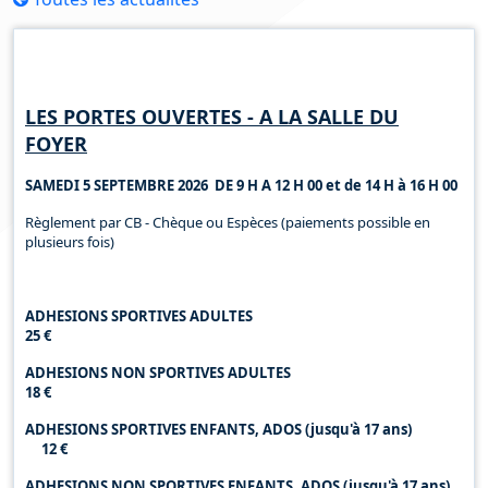
Horaires d'ouverture
LES PORTES OUVERTES - A LA SALLE DU
FOYER
SAMEDI 5 SEPTEMBRE 2026 DE 9 H A 12 H 00 et de 14 H à 16 H 00
Règlement par CB - Chèque ou Espèces (paiements possible en
plusieurs fois)
ADHESIONS SPORTIVES ADULTES
25 €
ADHESIONS NON SPORTIVES ADULTES
18 €
ADHESIONS SPORTIVES ENFANTS, ADOS (jusqu'à 17 ans)
12 €
ADHESIONS NON SPORTIVES ENFANTS, ADOS (jusqu'à 17 ans)