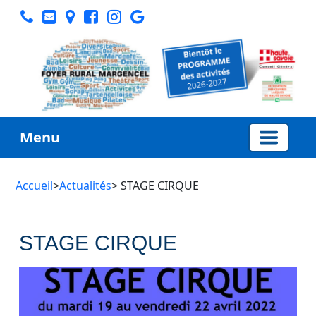
Menu
Accueil
>
Actualités
> STAGE CIRQUE
STAGE CIRQUE