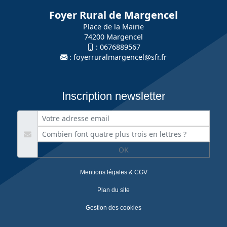
Foyer Rural de Margencel
Place de la Mairie
74200 Margencel
:
0676889567
:
foyerruralmargencel@sfr.fr
Inscription newsletter
OK
Mentions légales & CGV
Plan du site
Gestion des cookies